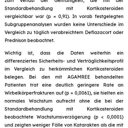
zum Verlust der Gehfähigkeit, die mit der
Standardbehandlung mit Kortikosteroiden
vergleichbar war (p = 0,91). In vorab festgelegten
Subgruppenanalysen wurden keine Unterschiede im
Vergleich zu täglich verabreichtem Deflazacort oder
Prednison beobachtet.
Wichtig ist, dass die Daten weiterhin ein
differenziertes Sicherheits- und Verträglichkeitsprofil
im Vergleich zu herkömmlichen Kortikosteroiden
belegen. Bei den mit AGAMREE behandelten
Patienten trat eine deutlich geringere Rate an
Wirbelkörperfrakturen auf (p = 0,0061), sie hielten ein
normales Wachstum aufrecht ohne die bei der
Standardbehandlung mit Kortikosteroiden
beobachtete Wachstumsverzögerung (p < 0,0001)
und zeigten weniger Fälle von Katarakten als die mit