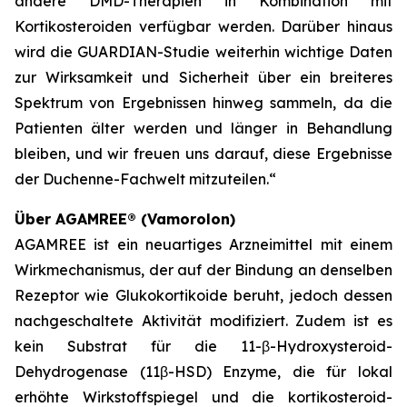
andere DMD-Therapien in Kombination mit
Kortikosteroiden verfügbar werden. Darüber hinaus
wird die GUARDIAN-Studie weiterhin wichtige Daten
zur Wirksamkeit und Sicherheit über ein breiteres
Spektrum von Ergebnissen hinweg sammeln, da die
Patienten älter werden und länger in Behandlung
bleiben, und wir freuen uns darauf, diese Ergebnisse
der Duchenne-Fachwelt mitzuteilen.“
Über AGAMREE® (Vamorolon)
AGAMREE ist ein neuartiges Arzneimittel mit einem
Wirkmechanismus, der auf der Bindung an denselben
Rezeptor wie Glukokortikoide beruht, jedoch dessen
nachgeschaltete Aktivität modifiziert. Zudem ist es
kein Substrat für die 11-β-Hydroxysteroid-
Dehydrogenase (11β-HSD) Enzyme, die für lokal
erhöhte Wirkstoffspiegel und die kortikosteroid-