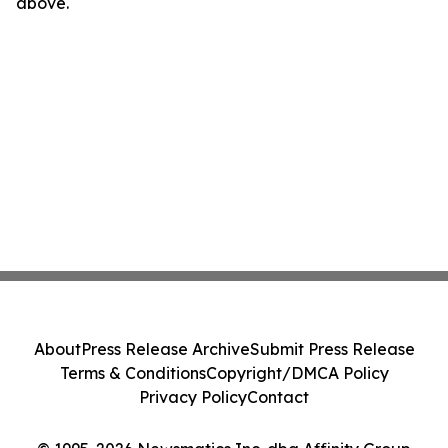
above.
About
Press Release Archive
Submit Press Release
Terms & Conditions
Copyright/DMCA Policy
Privacy Policy
Contact