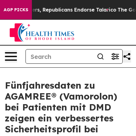
ogers, Republicans Endorse Talarico
The Good News Tr
AGP PICKS
Fünfjahresdaten zu
AGAMREE® (Vamorolon)
bei Patienten mit DMD
zeigen ein verbessertes
Sicherheitsprofil bei