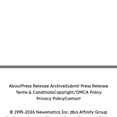
About
Press Release Archive
Submit Press Release
Terms & Conditions
Copyright/DMCA Policy
Privacy Policy
Contact
© 1995-2026 Newsmatics Inc. dba Affinity Group