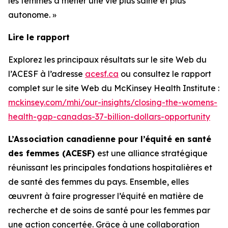
les femmes à mener une vie plus saine et plus
autonome. »
Lire le rapport
Explorez les principaux résultats sur le site Web du
l’ACESF à l’adresse
acesf.ca
ou consultez le rapport
complet sur le site Web du McKinsey Health Institute :
mckinsey.com/mhi/our-insights/closing-the-womens-
health-gap-canadas-37-billion-dollars-opportunity
L’Association canadienne pour l’équité en santé
des femmes (ACESF)
est une alliance stratégique
réunissant les principales fondations hospitalières et
de santé des femmes du pays. Ensemble, elles
œuvrent à faire progresser l’équité en matière de
recherche et de soins de santé pour les femmes par
une action concertée. Grâce à une collaboration